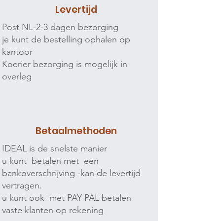
Levertijd
Post NL-2-3 dagen bezorging
je kunt de bestelling ophalen op
kantoor
Koerier bezorging is mogelijk in
overleg
Betaalmethoden
IDEAL is de snelste manier
u kunt betalen met een
bankoverschrijving -kan de levertijd
vertragen.
u kunt ook met PAY PAL betalen
vaste klanten op rekening