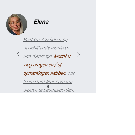
Elena
Print On You kan u op
verschillende manieren
van dienst zijn.
Mocht u
nog vragen en / of
opmerkingen hebben
, ons
team staat klaar om uw
vragen te beantwoorden.
info@printonyou.com
+31630552633