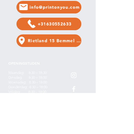
info@printonyou.com
+31630552633
Rietland 15 Bemmel 6681NA
OPENINGSTIJDEN
Maandag: 8:30 – 18
:30
Dinsdag: 8:30 – 18:00
Woensdag: 8:30 – 18:00
Donderdag:
8:30 – 18:00
Vrijdag:
8:30 – 18:00
Zaterdag: 9:00 – 16:00
Zondag: 9:00 – 16:00
INFO