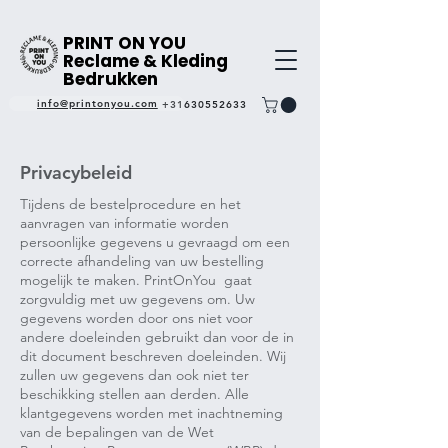
PRINT ON YOU
Reclame & Kleding
Bedrukken
info@printonyou.com
+31630552633
Privacybeleid
Tijdens de bestelprocedure en het
aanvragen van informatie worden
persoonlijke gegevens u gevraagd om een
correcte afhandeling van uw bestelling
mogelijk te maken. PrintOnYou gaat
zorgvuldig met uw gegevens om. Uw
gegevens worden door ons niet voor
andere doeleinden gebruikt dan voor de in
dit document beschreven doeleinden. Wij
zullen uw gegevens dan ook niet ter
beschikking stellen aan derden. Alle
klantgegevens worden met inachtneming
van de bepalingen van de Wet